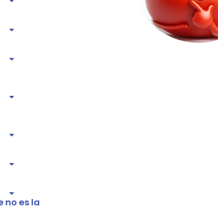
 no es la