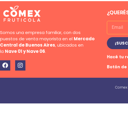
¿QUERÉS
Somos una empresa familiar, con dos
puestos de venta mayorista en el
Mercado
¡SUSC
Central de Buenos Aires
, ubicados en
la
Nave 01 y Nave 06
.
Hacé tu 
Botón de
Comex F