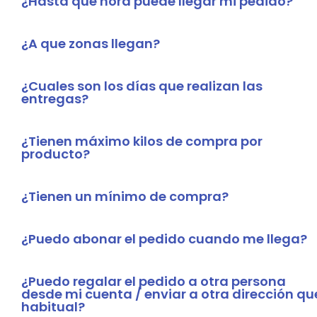
¿Hasta que hora puede llegar mi pedido?
¿A que zonas llegan?
¿Cuales son los días que realizan las
entregas?
¿Tienen máximo kilos de compra por
producto?
¿Tienen un mínimo de compra?
¿Puedo abonar el pedido cuando me llega?
¿Puedo regalar el pedido a otra persona
desde mi cuenta / enviar a otra dirección que
habitual?