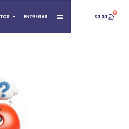
0
TOS
ENTREGAS
$
0.00
SOBRE NOSOTROS
PREGUNTAS FRECUENTES