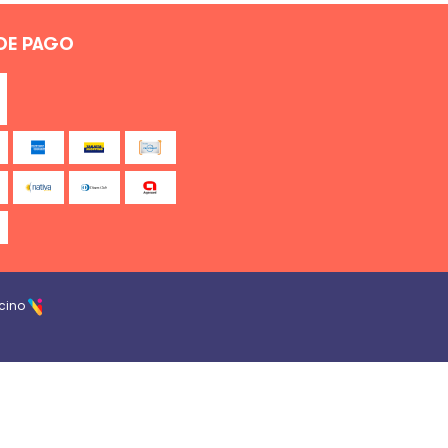
DE PAGO
cino