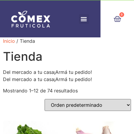
0
Inicio
/ Tienda
¡HACER UN PEDIDO!
SOBRE NOSOTROS
Tienda
Del mercado a tu casa¡Armá tu pedido!
Del mercado a tu casa¡Armá tu pedido!
Mostrando 1–12 de 74 resultados