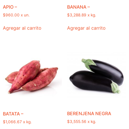
APIO –
BANANA –
$
960.00
x un.
$
3,288.89
x kg.
Agregar al carrito
Agregar al carrito
BERENJENA NEGRA
BATATA –
$
3,555.56
x kg.
$
1,066.67
x kg.