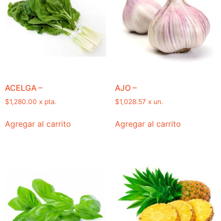
ACELGA –
AJO –
$
1,280.00
x pta.
$
1,028.57
x un.
Agregar al carrito
Agregar al carrito