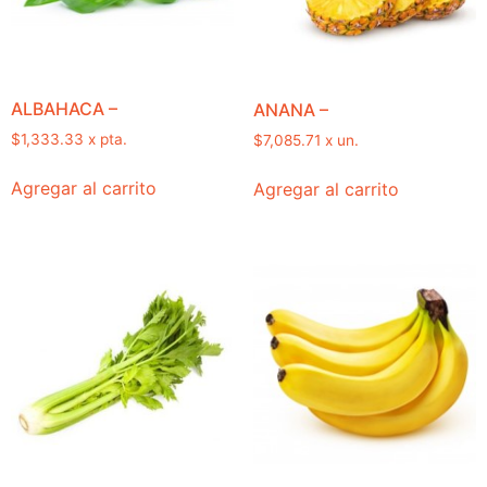
ALBAHACA –
ANANA –
$
1,333.33
x pta.
$
7,085.71
x un.
Agregar al carrito
Agregar al carrito