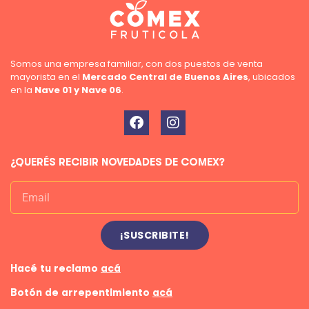
Somos una empresa familiar, con dos puestos de venta
mayorista en el
Mercado Central de Buenos Aires
, ubicados
en la
Nave 01 y Nave 06
.
¿QUERÉS RECIBIR NOVEDADES DE COMEX?
¡SUSCRIBITE!
Hacé tu reclamo
acá
Botón de arrepentimiento
acá