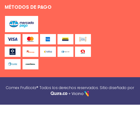
MÉTODOS DE PAGO
Comex Frutícola® Todos los derechos reservados. Sitio diseñado por
+
Vicino