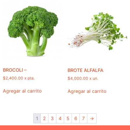
BROCOLI –
BROTE ALFALFA
$
2,400.00
x pta.
$
4,000.00
x un.
Agregar al carrito
Agregar al carrito
1
2
3
4
5
6
7
→