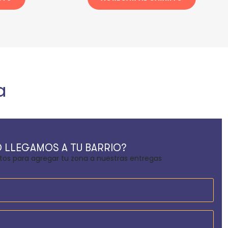
a
 LLEGAMOS A TU BARRIO?
tos para agregar tu zona a nuestras entregas