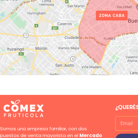
¿QUERÉS
Somos una empresa familiar, con dos
puestos de venta mayorista en el
Mercado