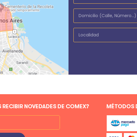
 RECIBIR NOVEDADES DE COMEX?
MÉTODOS 