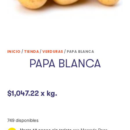
INICIO
/
TIENDA
/
VERDURAS
/ PAPA BLANCA
PAPA BLANCA
$
1,047.22
x kg.
749 disponibles