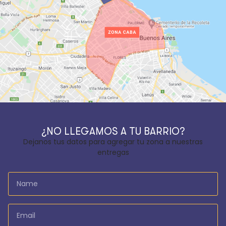
¿NO LLEGAMOS A TU BARRIO?
Dejanos tus datos para agregar tu zona a nuestras
entregas