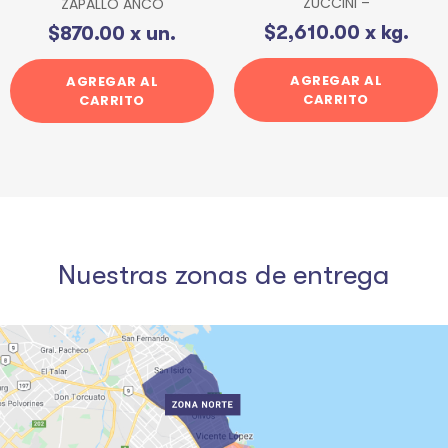
ZUCCINI –
ZAPALLO ANCO
$
2,610.00
x kg.
$
870.00
x un.
AGREGAR AL
AGREGAR AL
CARRITO
CARRITO
Nuestras zonas de entrega