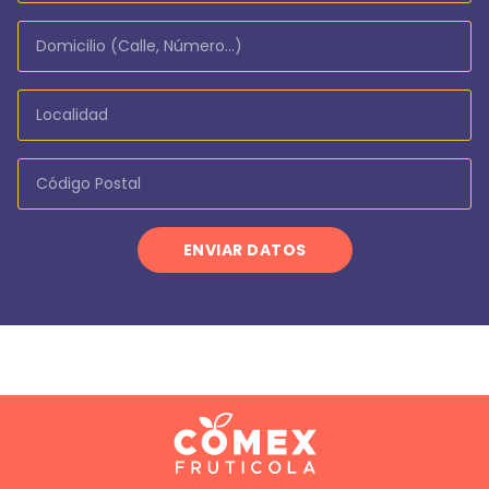
ENVIAR DATOS