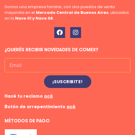
Somos una empresa familiar, con dos puestos de venta
mayorista en el
Mercado Central de Buenos Aires
, ubicados
en la
Nave 01 y Nave 06
.
¿QUERÉS RECIBIR NOVEDADES DE COMEX?
¡SUSCRIBITE!
Hacé tu reclamo
acá
Botón de arrepentimiento
acá
MÉTODOS DE PAGO