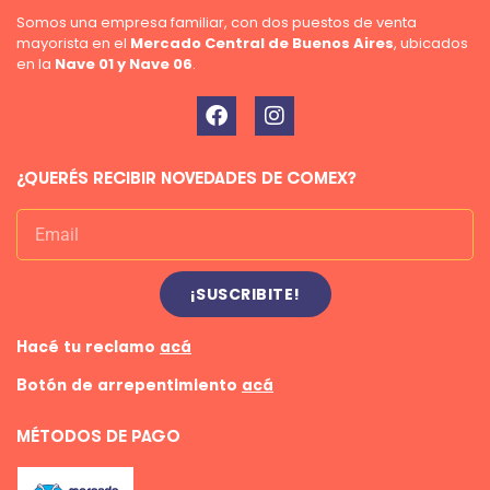
Somos una empresa familiar, con dos puestos de venta
mayorista en el
Mercado Central de Buenos Aires
, ubicados
en la
Nave 01 y Nave 06
.
¿QUERÉS RECIBIR NOVEDADES DE COMEX?
¡SUSCRIBITE!
Hacé tu reclamo
acá
Botón de arrepentimiento
acá
MÉTODOS DE PAGO