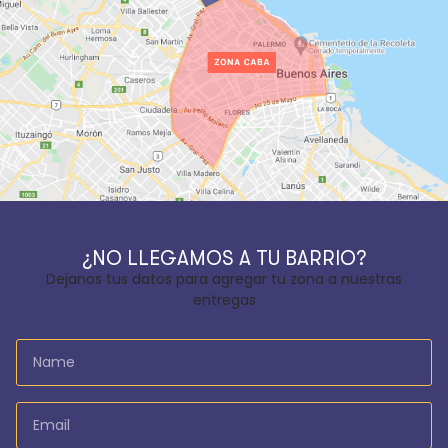
¿NO LLEGAMOS A TU BARRIO?
Dejanos tus datos para agregar tu zona a nuestras
entregas