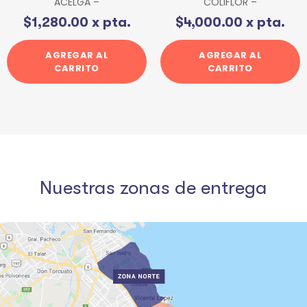
ACELGA –
COLIFLOR –
$
1,280.00
x pta.
$
4,000.00
x pta.
AGREGAR AL
AGREGAR AL
CARRITO
CARRITO
Nuestras zonas de entrega