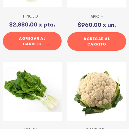
HINOJO –
APIO –
$
2,880.00
x pta.
$
960.00
x un.
AGREGAR AL
AGREGAR AL
CARRITO
CARRITO