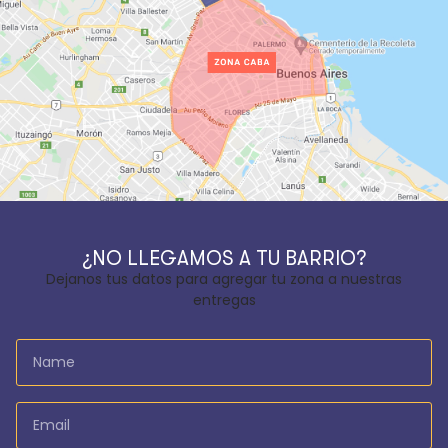
¿NO LLEGAMOS A TU BARRIO?
Dejanos tus datos para agregar tu zona a nuestras
entregas