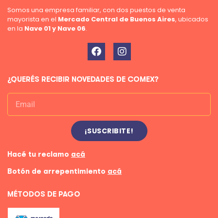
Somos una empresa familiar, con dos puestos de venta
mayorista en el
Mercado Central de Buenos Aires
, ubicados
en la
Nave 01 y Nave 06
.
¿QUERÉS RECIBIR NOVEDADES DE COMEX?
¡SUSCRIBITE!
Hacé tu reclamo
acá
Botón de arrepentimiento
acá
MÉTODOS DE PAGO