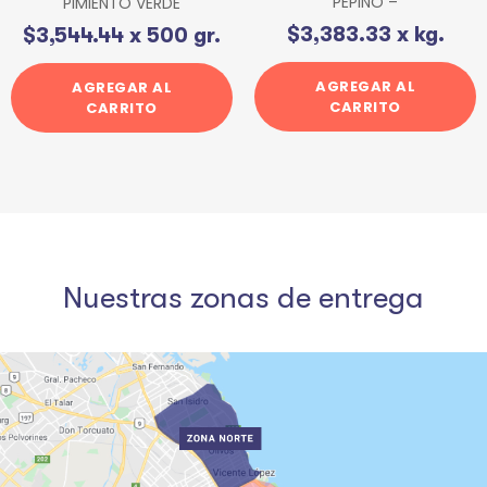
PEPINO –
PIMIENTO VERDE
$
3,383.33
x kg.
$
3,544.44
x 500 gr.
AGREGAR AL
AGREGAR AL
CARRITO
CARRITO
Nuestras zonas de entrega